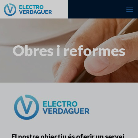
Obres i reformes
El nostre objectiu és oferir un servei