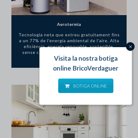
Aerotermia
Tecnologia neta que extreu gratuïtament fins
a un 77% de l’energia ambiental de l’aire. Alta
eficiència, energia renovable, sostenible,
sense combustió… Demana’ns pressupost.
BOTIGA ONLINE