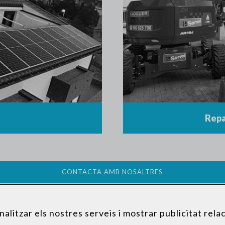
Repa
CONTACTA AMB NOSALTRES
nalitzar els nostres serveis i mostrar publicitat rel