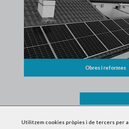
Obres i reformes
Utilitzem cookies pròpies i de tercers per a