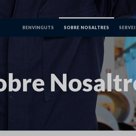
BENVINGUTS
SOBRE NOSALTRES
SERVEI
obre Nosaltr