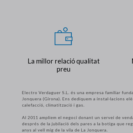
La millor relació qualitat
preu
Electro Verdaguer S.L. és una empresa familiar fund
Jonquera (Girona). Ens dediquem a instal·lacions elè
calefacció, climatització i gas.
Al 2011 ampliem el negoci donant un servei de vend
després de la jubilació dels pares a la botiga que 
anys al vell mig de la vila de La Jonquera.