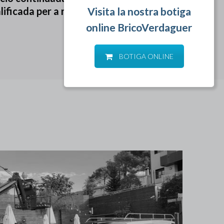
ficada per a realitzar el treball
BOTIGA ONLINE