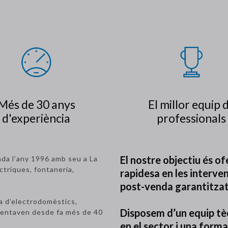
Més de 30 anys
El millor equip 
d'experiència
professionals
El nostre objectiu és of
ada l’any 1996 amb seu a La
ctriques, fontaneria,
rapidesa en les interven
post-venda garantitzat
a d’electrodomèstics,
Disposem d’un equip tè
regentaven desde fa més de 40
en el sector i una form